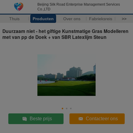
Beijing Silk Road Enterprise Management Services
Co.,LTD
Thuis
Producten
Over ons
Fabrieksreis
>>
Duurzaam niet - het giftige Kunstmatige Gras Modelleren
met van pp de Doek + van SBR Latexlijm Steun
Beste prijs
Contacteer ons