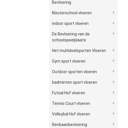
Bevloering
Kleuterschool vloeren
indoor sport vloeren
De Bevloering van de
schoolspeelplaats
Het multidoelsporten Vloeren
Gym sport vloeren
Outdoor sporten vloeren
badminton sport vloeren
Futsal Hof vloeren
Tennis Court vloeren
Volleybal Hof vloeren
Renbaanbevloering