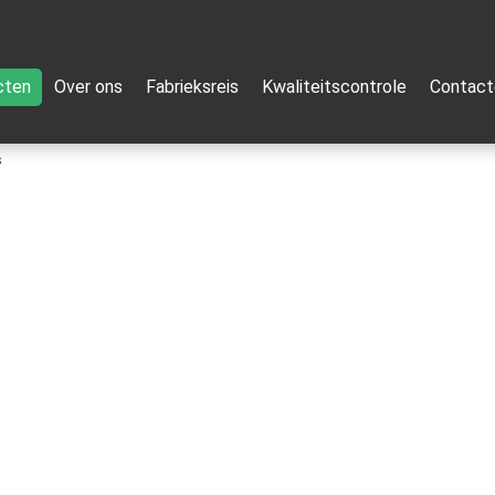
cten
Over ons
Fabrieksreis
Kwaliteitscontrole
Contact
s