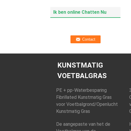
Ik ben online Chatten Nu
KUNSTMATIG
VOETBALGRAS
PE + pp-Waterbesparing
Fibrillated Kunstmatig Gras
voor Voetbalgrond/Openlucht
Kunstmatig Gras
De aangepaste van het de