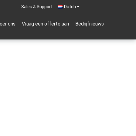
Sales & Support:
Dutch
eer ons
Vraag een offerte aan
Bedrijfnieuws