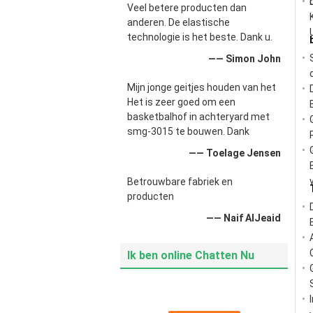
Veel betere producten dan
anderen. De elastische
technologie is het beste. Dank u.
—— Simon John
Mijn jonge geitjes houden van het
Het is zeer goed om een
basketbalhof in achteryard met
smg-3015 te bouwen. Dank
—— Toelage Jensen
Betrouwbare fabriek en
producten
—— Naif AlJeaid
Ik ben online Chatten Nu