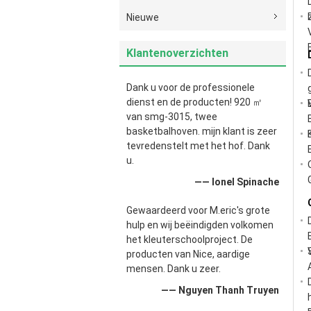
Nieuwe
Klantenoverzichten
Dank u voor de professionele
dienst en de producten! 920 ㎡
van smg-3015, twee
basketbalhoven. mijn klant is zeer
tevredenstelt met het hof. Dank
u.
—— Ionel Spinache
Gewaardeerd voor M.eric's grote
hulp en wij beëindigden volkomen
het kleuterschoolproject. De
producten van Nice, aardige
mensen. Dank u zeer.
—— Nguyen Thanh Truyen