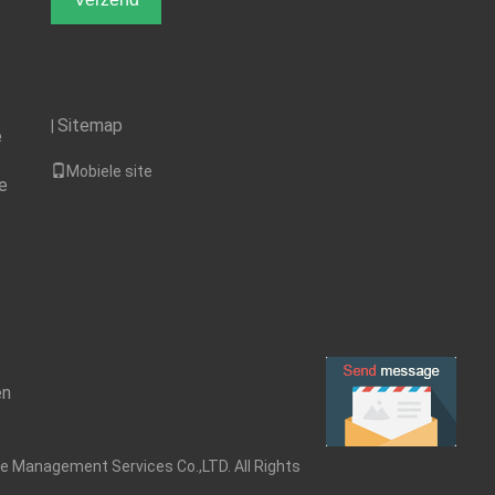
Sitemap
|
e
Mobiele site
e
en
ise Management Services Co.,LTD. All Rights