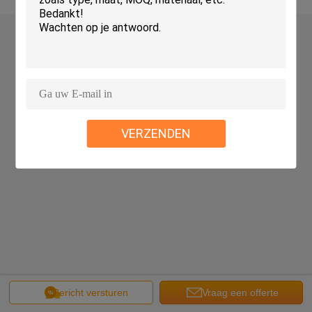
VERZENDEN
Bericht versturen
Vraag een offerte