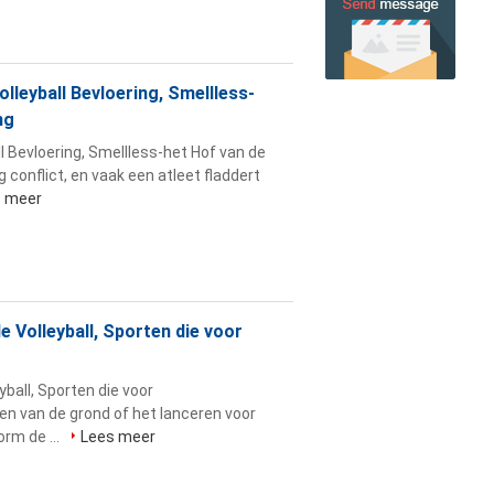
lleyball Bevloering, Smellless-
ng
l Bevloering, Smellless-het Hof van de
g conflict, en vaak een atleet fladdert
s meer
e Volleyball, Sporten die voor
yball, Sporten die voor
len van de grond of het lanceren voor
orm de ...
Lees meer