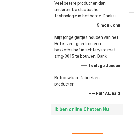
Veel betere producten dan
anderen. De elastische
technologie is het beste. Dank u.
—— Simon John
Mijn jonge geitjes houden van het
Het is zeer goed om een
basketbalhof in achteryard met
smg-3015 te bouwen. Dank
—— Toelage Jensen
Betrouwbare fabriek en
producten
—— Naif AlJeaid
Ik ben online Chatten Nu