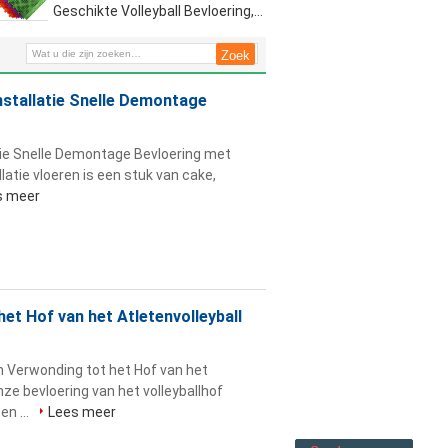
Geschikte Volleyball Bevloering,
Smellless-het Hof van de
Volleyballsport Bevloering
Installatie Snelle Demontage
atie Snelle Demontage Bevloering met
latie vloeren is een stuk van cake,
s meer
et Hof van het Atletenvolleyball
 Verwonding tot het Hof van het
ze bevloering van het volleyballhof
n ...
Lees meer