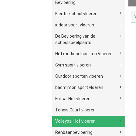
Bevloering
Kleuterschool vloeren
indoor sport vloeren
De Bevloering van de
schoolspeelplaats
Het multidoelsporten Vloeren
Gym sport vloeren
Outdoor sporten vloeren
badminton sport vloeren
Futsal Hof vloeren
Tennis Court vloeren
Volleybal Hof vloeren
Renbaanbevloering