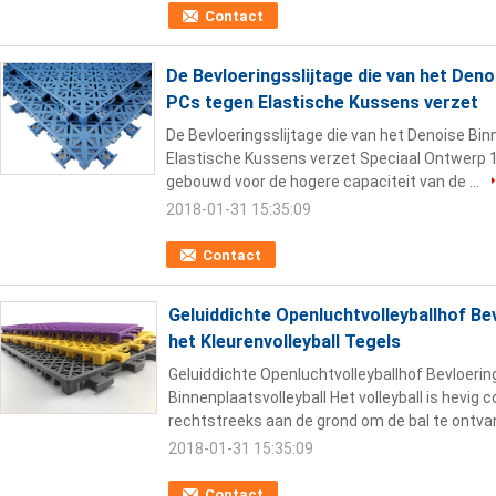
Contact
De Bevloeringsslijtage die van het Deno
PCs tegen Elastische Kussens verzet
De Bevloeringsslijtage die van het Denoise Bi
Elastische Kussens verzet Speciaal Ontwerp 1
gebouwd voor de hogere capaciteit van de ...
2018-01-31 15:35:09
Contact
Geluiddichte Openluchtvolleyballhof Be
het Kleurenvolleyball Tegels
Geluiddichte Openluchtvolleyballhof Bevloering
Binnenplaatsvolleyball Het volleyball is hevig c
rechtstreeks aan de grond om de bal te ontvan
2018-01-31 15:35:09
Contact