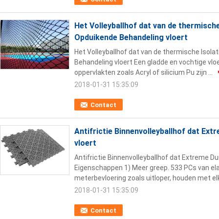
Het Volleyballhof dat van de thermische
Opduikende Behandeling vloert
Het Volleyballhof dat van de thermische Isola
Behandeling vloert Een gladde en vochtige vlo
oppervlakten zoals Acryl of silicium Pu zijn ...
2018-01-31 15:35:09
Contact
Antifrictie Binnenvolleyballhof dat Ex
vloert
Antifrictie Binnenvolleyballhof dat Extreme D
Eigenschappen 1) Meer greep. 533 PCs van ela
meterbevloering zoals uitloper, houden met elk
2018-01-31 15:35:09
Contact