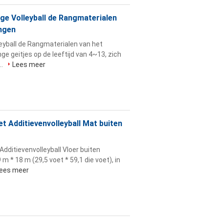
ige Volleyball de Rangmaterialen
ingen
leyball de Rangmaterialen van het
ge geitjes op de leeftijd van 4~13, zich
..
Lees meer
t Additievenvolleyball Mat buiten
dditievenvolleyball Vloer buiten
m * 18 m (29,5 voet * 59,1 die voet), in
ees meer