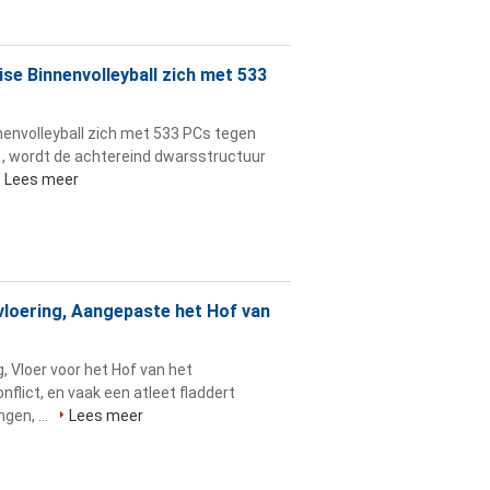
ise Binnenvolleyball zich met 533
nnenvolleyball zich met 533 PCs tegen
, wordt de achtereind dwarsstructuur
Lees meer
vloering, Aangepaste het Hof van
, Vloer voor het Hof van het
onflict, en vaak een atleet fladdert
gen, ...
Lees meer