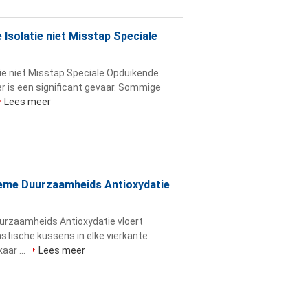
 Isolatie niet Misstap Speciale
tie niet Misstap Speciale Opduikende
er is een significant gevaar. Sommige
Lees meer
treme Duurzaamheids Antioxydatie
uurzaamheids Antioxydatie vloert
stische kussens in elke vierkante
aar ...
Lees meer