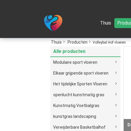
Thuis
Produ
Thuis
Producten
Volleybal Hof vloeren
Alle producten
Modulaire sport vloeren
Elkaar grijpende sport vloeren
Het tijdelijke Sporten Vloeren
openlucht kunstmatig gras
Kunstmatig Voetbalgras
kunstgras landscaping
Verwijderbare Basketbalhof