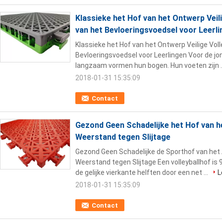
Klassieke het Hof van het Ontwerp Veil
van het Bevloeringsvoedsel voor Leerl
Klassieke het Hof van het Ontwerp Veilige Vol
Bevloeringsvoedsel voor Leerlingen Voor de jon
langzaam vormen hun bogen. Hun voeten zijn .
2018-01-31 15:35:09
Contact
Gezond Geen Schadelijke het Hof van he
Weerstand tegen Slijtage
Gezond Geen Schadelijke de Sporthof van het A
Weerstand tegen Slijtage Een volleyballhof is 9 
de gelijke vierkante helften door een net ...
L
2018-01-31 15:35:09
Contact