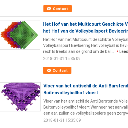
Contact
Het Hof van het Multicourt Geschikte Vo
het Hof van de Volleyballsport Bevloeri
Het Hof van het Multicourt Geschikte Volleybal
Volleyballsport Bevloering Het volleyball is hevi
rechtstreeks aan de grond om de bal ...
Lee
2018-01-31 15:35:09
Contact
Vloer van het antischil de Anti Barstend
Buitenvolleyballhof vloert
Vloer van het antischil de Anti Barstende Volle
Buitenvolleyballhof vloert Wanneer het aanval
een aar, zullen de volleyballspelers geen zorgv
2018-01-31 15:35:09